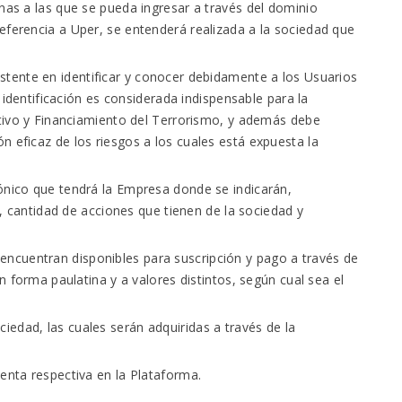
as a las que se pueda ingresar a través del dominio
ferencia a Uper, se entenderá realizada a la sociedad que
istente en identificar y conocer debidamente a los Usuarios
 identificación es considerada indispensable para la
tivo y Financiamiento del Terrorismo, y además debe
eficaz de los riesgos a los cuales está expuesta la
rónico que tendrá la Empresa donde se indicarán,
s, cantidad de acciones que tienen de la sociedad y
encuentran disponibles para suscripción y pago a través de
 forma paulatina y a valores distintos, según cual sea el
iedad, las cuales serán adquiridas a través de la
enta respectiva en la Plataforma.