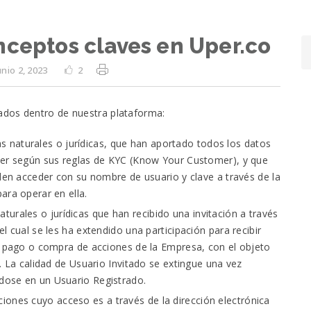
nceptos claves en Uper.co
unio 2, 2023
2
ados dentro de nuestra plataforma:
 naturales o jurídicas, que han aportado todos los datos
per según sus reglas de KYC (Know Your Customer), y que
eden acceder con su nombre de usuario y clave a través de la
ara operar en ella.
turales o jurídicas que han recibido una invitación a través
l cual se les ha extendido una participación para recibir
 y pago o compra de acciones de la Empresa, con el objeto
. La calidad de Usuario Invitado se extingue una vez
dose en un Usuario Registrado.
iones cuyo acceso es a través de la dirección electrónica