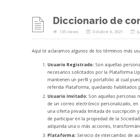
Diccionario de co
135 views
Octubre 6, 2021
J
Aquí te aclaramos algunos de los términos más us
Usuario Registrado:
Son aquellas personas
necesarios solicitados por la Plataforma U
mantienen un perfil y portafolio al cual pu
referida Plataforma, quedando habilitados p
Usuario Invitado:
Son aquellas personas na
de un correo electrónico personalizado, en e
una oferta privada limitada de suscripción
de participar en la propiedad de la Sociedad
adquirida una o más acciones, transformán
Plataforma:
Servicio de intercambio de acc