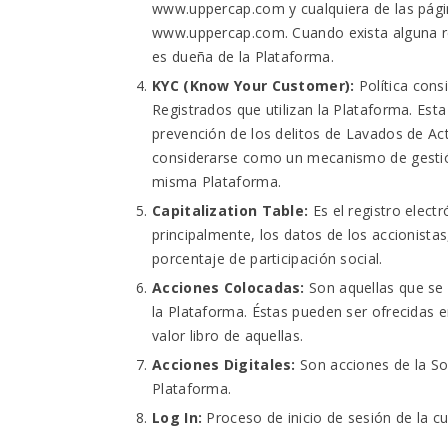
www.uppercap.com y cualquiera de las págin
www.uppercap.com. Cuando exista alguna re
es dueña de la Plataforma.
KYC (Know Your Customer):
Política cons
Registrados que utilizan la Plataforma. Esta
prevención de los delitos de Lavados de Ac
considerarse como un mecanismo de gestión 
misma Plataforma.
Capitalization Table:
Es el registro elect
principalmente, los datos de los accionista
porcentaje de participación social.
Acciones Colocadas:
Son aquellas que se 
la Plataforma. Éstas pueden ser ofrecidas en
valor libro de aquellas.
Acciones Digitales:
Son acciones de la Soc
Plataforma.
Log In:
Proceso de inicio de sesión de la cu