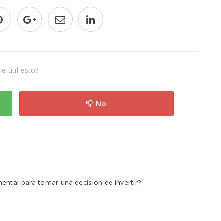
e útil esto?
No
mental para tomar una decisión de invertir?