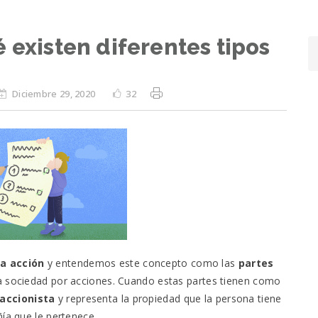
 existen diferentes tipos
Diciembre 29, 2020
32
a acción
y entendemos este concepto como
las
partes
una sociedad por acciones. Cuando estas partes tienen como
accionista
y representa la propiedad que la persona tiene
ñía que le pertenece.