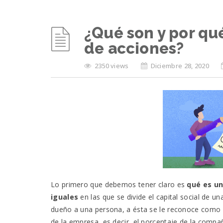
¿Qué son y por qué
de acciones?
2350 views
Diciembre 28, 2020
Lo primero que debemos tener claro es
qué es un
iguales
en las que se divide el capital social de 
dueño a una persona, a ésta se le reconoce como
de la empresa, es decir, el porcentaje de la compa