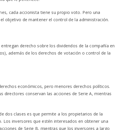
es, cada accionista tiene su propio voto. Pero una
el objetivo de mantener el control de la administración.
e entregan derecho sobre los dividendos de la compañía en
os), además de los derechos de votación o control de la
 derechos económicos, pero menores derechos políticos.
s directores conservan las acciones de Serie A, mientras
de dos clases es que permite a los propietarios de la
o. Los inversores que estén interesados en obtener una
cciones de Serie B, mientras que los inversores a largo