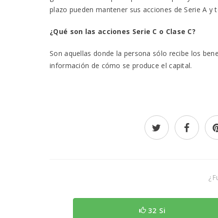
plazo pueden mantener sus acciones de Serie A y t
¿Qué son las acciones Serie C o Clase C?
Son aquellas donde la persona sólo recibe los bene
información de cómo se produce el capital.
¿Fu
32 Si