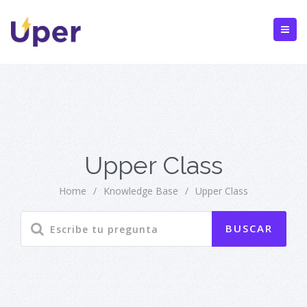
Upper Class
Home
/
Knowledge Base
/
Upper Class