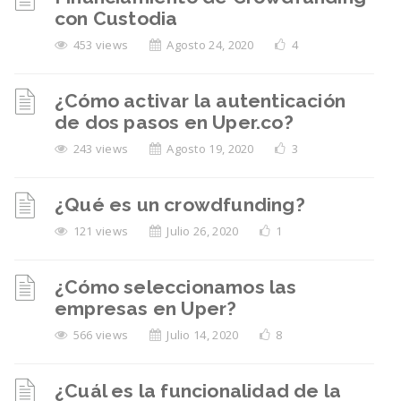
con Custodia
453 views
Agosto 24, 2020
4
¿Cómo activar la autenticación
de dos pasos en Uper.co?
243 views
Agosto 19, 2020
3
¿Qué es un crowdfunding?
121 views
Julio 26, 2020
1
¿Cómo seleccionamos las
empresas en Uper?
566 views
Julio 14, 2020
8
¿Cuál es la funcionalidad de la