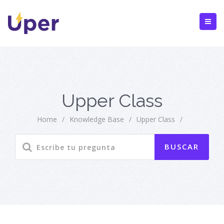
Upper Class
Home
/
Knowledge Base
/
Upper Class
/