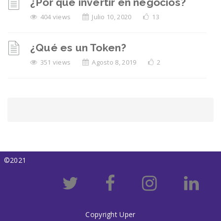
¿Por qué invertir en negocios?
404 views
Julio 10, 2020
13
¿Qué es un Token?
351 views
Agosto 8, 2019
2
©2021
Copyright Uper