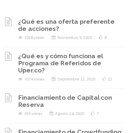
¿Qué es una oferta preferente
de acciones?
1038 views
Noviembre 9, 2020
8
¿Qué es y cómo funciona el
Programa de Referidos de
Uper.co?
1074 views
Septiembre 22, 2020
22
Financiamiento de Capital con
Reserva
359 views
Agosto 24, 2020
7
Financiamiento de Crowdfunding