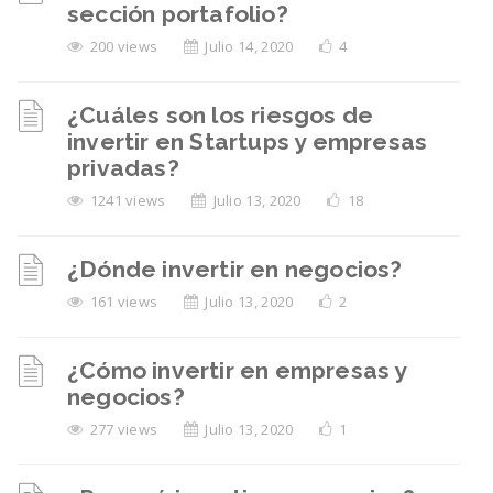
sección portafolio?
200 views
Julio 14, 2020
4
¿Cuáles son los riesgos de
invertir en Startups y empresas
privadas?
1241 views
Julio 13, 2020
18
¿Dónde invertir en negocios?
161 views
Julio 13, 2020
2
¿Cómo invertir en empresas y
negocios?
277 views
Julio 13, 2020
1