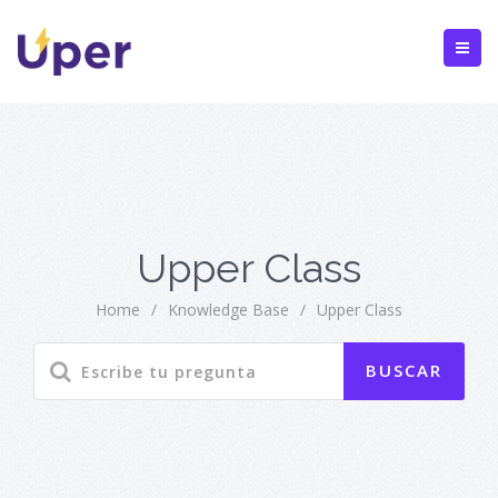
Upper Class
Home
/
Knowledge Base
/
Upper Class