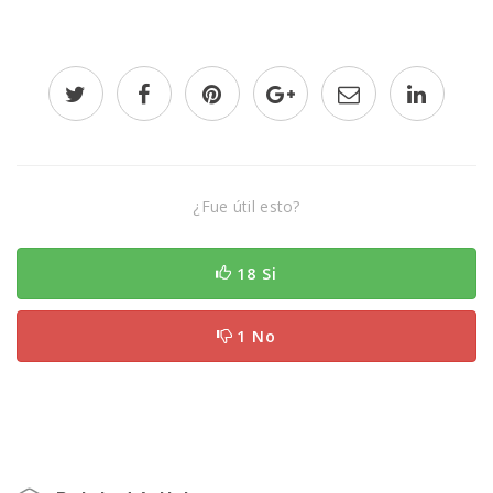
¿Fue útil esto?
18 Si
1 No