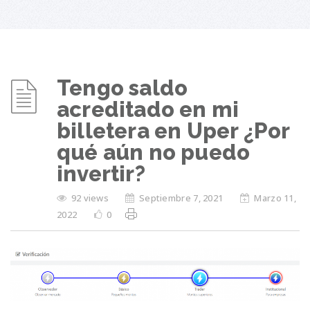
Tengo saldo
acreditado en mi
billetera en Uper ¿Por
qué aún no puedo
invertir?
92 views
Septiembre 7, 2021
Marzo 11,
2022
0