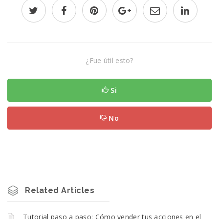
¿Fue útil esto?
Si
No
Related Articles
Tutorial paso a paso: Cómo vender tus acciones en el