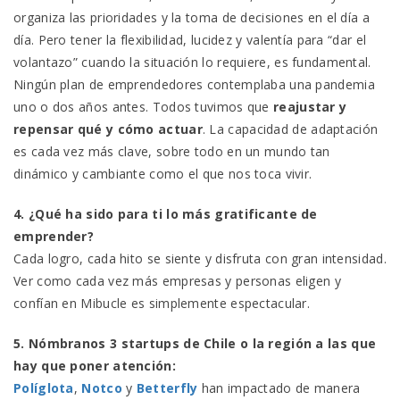
organiza las prioridades y la toma de decisiones en el día a
día. Pero tener la flexibilidad, lucidez y valentía para “dar el
volantazo” cuando la situación lo requiere, es fundamental.
Ningún plan de emprendedores contemplaba una pandemia
uno o dos años antes. Todos tuvimos que
reajustar y
repensar qué y cómo actuar
. La capacidad de adaptación
es cada vez más clave, sobre todo en un mundo tan
dinámico y cambiante como el que nos toca vivir.
4. ¿Qué ha sido para ti lo más gratificante de
emprender?
Cada logro, cada hito se siente y disfruta con gran intensidad.
Ver como cada vez más empresas y personas eligen y
confían en Mibucle es simplemente espectacular.
5. Nómbranos 3 startups de Chile o la región a las que
hay que poner atención:
Políglota
,
Notco
y
Betterfly
han impactado de manera