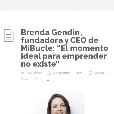
Brenda Gendin,
fundadora y CEO de
MiBucle: “El momento
ideal para emprender
no existe”
256 views
Noviembre 9, 2021
Marzo 11,
2022
2