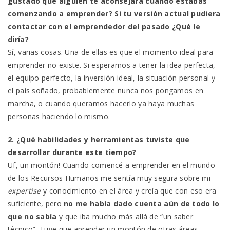
gustado que alguien te aconsejara cuando estabas
comenzando a emprender? Si tu versión actual pudiera
contactar con el emprendedor del pasado ¿Qué le
diría?
Sí, varias cosas. Una de ellas es que el momento ideal para
emprender no existe. Si esperamos a tener la idea perfecta,
el equipo perfecto, la inversión ideal, la situación personal y
el país soñado, probablemente nunca nos pongamos en
marcha, o cuando queramos hacerlo ya haya muchas
personas haciendo lo mismo.
2. ¿Qué habilidades y herramientas tuviste que
desarrollar durante este tiempo?
Uf, un montón! Cuando comencé a emprender en el mundo
de los Recursos Humanos me sentía muy segura sobre mi
expertise
y conocimiento en el área y creía que con eso era
suficiente, pero
no me había dado cuenta aún de todo lo
que no sabía
y que iba mucho más allá de “un saber
técnico”. Tuve que aprender un montón de otras áreas…