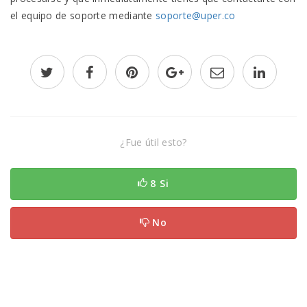
el equipo de soporte mediante
soporte@uper.co
¿Fue útil esto?
8 Si
No