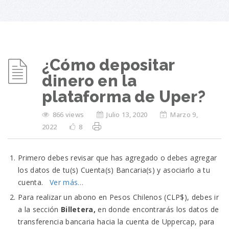
¿Cómo depositar
dinero en la
plataforma de Uper?
866 views
Julio 13, 2020
Marzo 9,
2022
8
Primero debes revisar que has agregado o debes agregar
los datos de tu(s) Cuenta(s) Bancaria(s) y asociarlo a tu
cuenta.
Ver más…
Para realizar un abono en Pesos Chilenos (CLP$), debes ir
a la sección
Billetera,
en donde encontrarás los datos de
transferencia bancaria hacia la cuenta de Uppercap, para