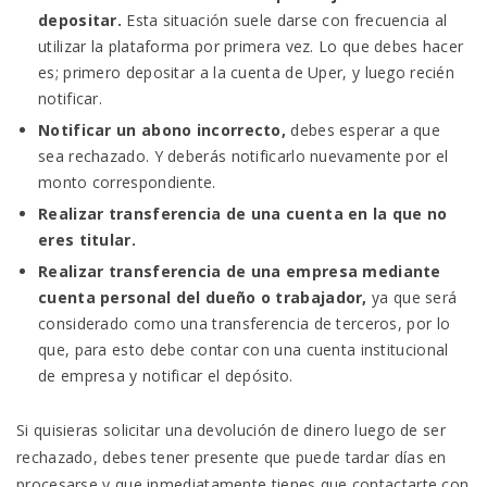
depositar.
Esta situación suele darse con frecuencia al
utilizar la plataforma por primera vez. Lo que debes hacer
es; primero depositar a la cuenta de Uper, y luego recién
notificar.
Notificar un abono incorrecto,
debes esperar a que
sea rechazado. Y deberás notificarlo nuevamente por el
monto correspondiente.
Realizar transferencia de una cuenta en la que no
eres titular.
Realizar transferencia de una empresa mediante
cuenta personal del dueño o trabajador,
ya que será
considerado como una transferencia de terceros, por lo
que, para esto debe contar con una cuenta institucional
de empresa y notificar el depósito.
Si quisieras solicitar una devolución de dinero luego de ser
rechazado, debes tener presente que puede tardar días en
procesarse y que inmediatamente tienes que contactarte con