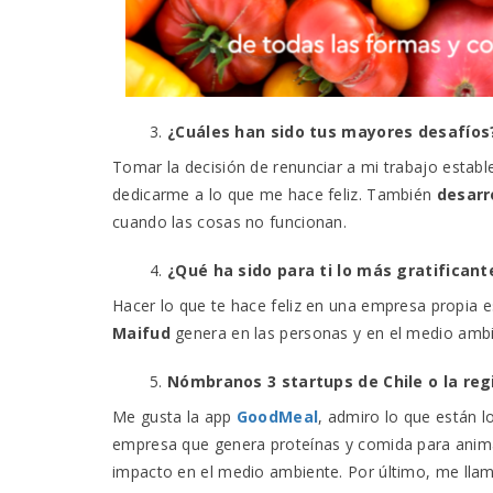
¿Cuáles han sido tus mayores desafíos
Tomar la decisión de renunciar a mi trabajo establ
dedicarme a lo que me hace feliz. También
desarro
cuando las cosas no funcionan.
¿Qué ha sido para ti lo más gratifican
Hacer lo que te hace feliz en una empresa propia 
Maifud
genera en las personas y en el medio ambi
Nómbranos 3 startups de Chile o la reg
Me gusta la app
GoodMeal
, admiro lo que están l
empresa que genera proteínas y comida para anima
impacto en el medio ambiente. Por último,
me llam