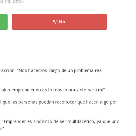
e útil esto?
No
Fracción: “Nos hacemos cargo de un problema real
lo bien emprendiendo es lo más importante para mí”
ol que las personas puedan reconocer que hacen algo por
g: “Emprender es sinónimo de ser multifacético, ya que uno
o”