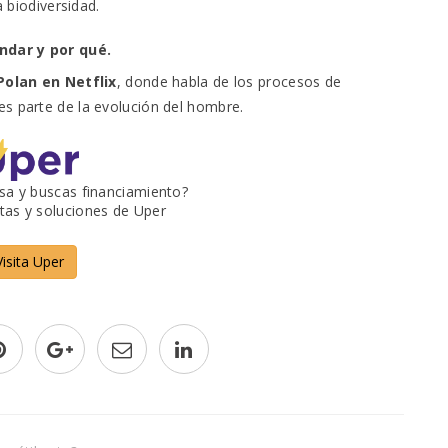
a biodiversidad.
ndar y por qué.
olan en Netflix
, donde habla de los procesos de
es parte de la evolución del hombre.
sa y buscas financiamiento?
tas y soluciones de Uper
Visita Uper