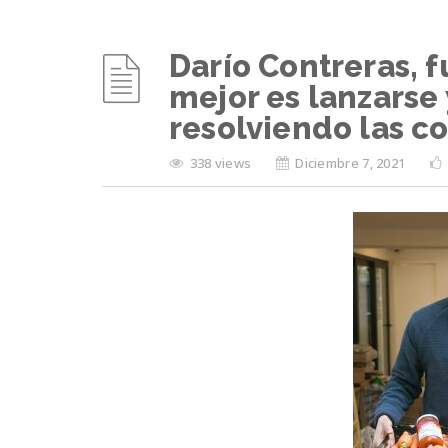
Darío Contreras, 
mejor es lanzarse 
resolviendo las c
338 views
Diciembre 7, 2021