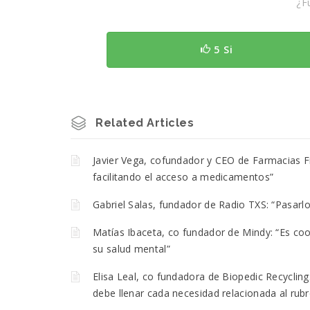
¿Fu
5 Si
Related Articles
Javier Vega, cofundador y CEO de Farmacias 
facilitando el acceso a medicamentos”
Gabriel Salas, fundador de Radio TXS: “Pasar
Matías Ibaceta, co fundador de Mindy: “Es co
su salud mental”
Elisa Leal, co fundadora de Biopedic Recyclin
debe llenar cada necesidad relacionada al rubr