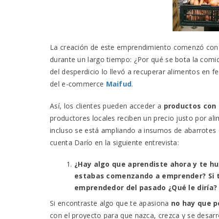
La creación de este emprendimiento comenzó con u
durante un largo tiempo: ¿Por qué se bota la comid
del desperdicio lo llevó a recuperar alimentos en f
del e-commerce
Maifud
.
Así, los clientes pueden acceder a
productos con 
productores locales reciben un precio justo por a
incluso se está ampliando a insumos de abarrotes 
cuenta Darío en la siguiente entrevista:
¿Hay algo que aprendiste ahora y te h
estabas comenzando a emprender? Si tu
emprendedor del pasado ¿Qué le diría
Si encontraste algo que te apasiona
no hay que pe
con el proyecto para que nazca, crezca y se desarr