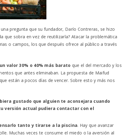
na pregunta que su fundador, Darío Contreras, se hizo
a que sobra en vez de reutilizarla? Atacar la problemática
erias o campos, los que después ofrece al público a través
un valor 30% o 40% más barato
que el del mercado y los
limentos que antes eliminaban. La propuesta de Maifud
que están a pocos días de vencer. Sobre esto y más nos
ubiera gustado que alguien te aconsejara cuando
 versión actual pudiera contactar con el
?
nsarlo tanto y tirarse a la piscina
. Hay que avanzar
olle. Muchas veces te consume el miedo o la aversión al