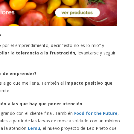
?
e por el emprendimiento, decir “esto no es lo mío” y
llar la tolerancia a la frustración,
levantarse y seguir
te de emprender?
es algo que me llena. También el
impacto positivo que
ente.
ión a las que hay que poner atención
ogrando con el cliente final. También
Food for the Future
,
les a partir de las larvas de mosca soldado con un mínimo
a la atención
Lemu
, el nuevo proyecto de Leo Prieto que