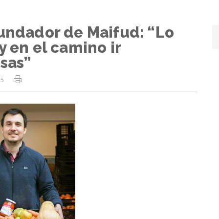
fundador de Maifud: “Lo
y en el camino ir
osas”
5