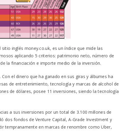
l sitio inglés money.co.uk, es un índice que mide las
amosos aplicando 5 criterios: patrimonio neto, número de
de la financiación e importe medio de la inversión.
y Z. Con el dinero que ha ganado en sus giras y álbumes ha
sas de entretenimiento, tecnología y marcas de alcohol de
nes de dólares, posee 11 inversiones, siendo la tecnología
cias a sus inversiones por un total de 3.100 millones de
ó dos fondos de Venture Capital, A-Grade Investment y
vertir tempranamente en marcas de renombre como Uber,