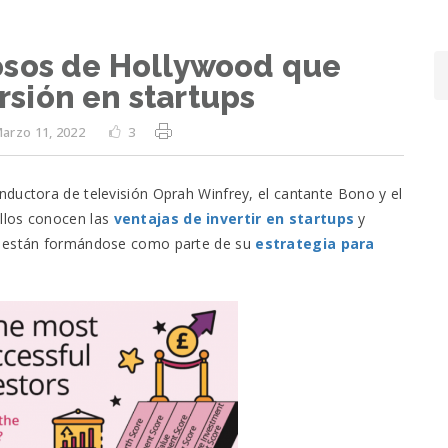
osos de Hollywood que
ersión en startups
arzo 11, 2022
3
nductora de televisión Oprah Winfrey, el cantante Bono y el
llos conocen las
ventajas de invertir en startups
y
ue están formándose como parte de su
estrategia para