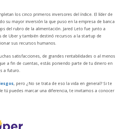
letan los cinco primeros inversores del índice. El líder de
endo su mayor inversión la que puso en la empresa de banca
ps del rubro de la alimentación. Jared Leto fue junto a
as de Uber y también destinó recursos a la startup de
tionar sus recursos humanos.
chas satisfacciones, de grandes rentabilidades o al menos
ue a fin de cuentas, estás poniendo parte de tu dinero en
s a futuro.
iesgos
, pero ¿No se trata de eso la vida en general? Si te
de tú puedes marcar una diferencia, te invitamos a conocer