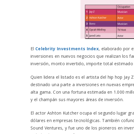
El
Celebrity Investments Index
, elaborado por e
inversiones en nuevos negocios que realizan los f
inversión, monto invertido, importe total estimado 
Quien lidera el listado es el artista del hip hop Ja
destinado una parte a inversiones en nuevas empre
alta gama. Con una fortuna estimada en 1.000 millo
y el champán sus mayores áreas de inversión.
El actor Ashton Kutcher ocupa el segundo lugar gra
dólares en empresas tecnológicas. También cofund
Sound Ventures, y fue uno de los pioneros en in