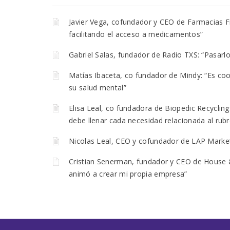
Javier Vega, cofundador y CEO de Farmacias 
facilitando el acceso a medicamentos”
Gabriel Salas, fundador de Radio TXS: “Pasar
Matías Ibaceta, co fundador de Mindy: “Es co
su salud mental”
Elisa Leal, co fundadora de Biopedic Recyclin
debe llenar cada necesidad relacionada al rubr
Nicolas Leal, CEO y cofundador de LAP Marke
Cristian Senerman, fundador y CEO de House &
animó a crear mi propia empresa”