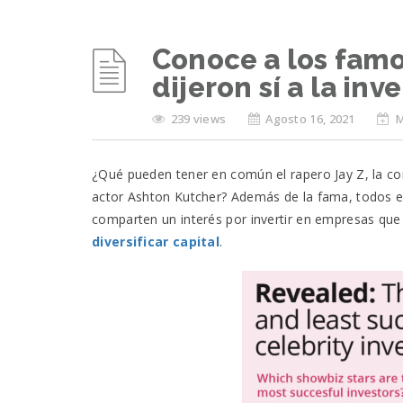
Conoce a los fam
dijeron sí a la inv
239 views
Agosto 16, 2021
M
¿Qué pueden tener en común el rapero Jay Z, la co
actor Ashton Kutcher? Además de la fama, todos e
comparten un interés por invertir en empresas q
diversificar capital
.