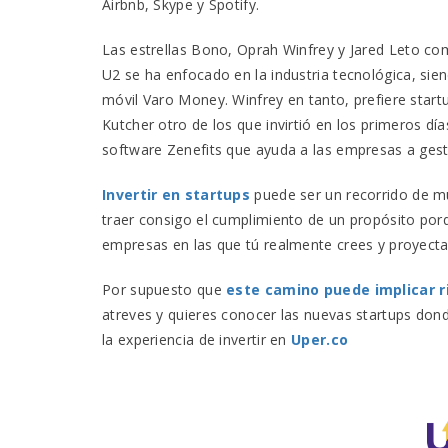
Airbnb, Skype y Spotify.
Las estrellas Bono, Oprah Winfrey y Jared Leto comp
U2 se ha enfocado en la industria tecnológica, si
móvil Varo Money. Winfrey en tanto, prefiere startu
Kutcher otro de los que invirtió en los primeros dí
software Zenefits que ayuda a las empresas a ges
Invertir en startups
puede ser un recorrido de mu
traer consigo el cumplimiento de un propósito porq
empresas en las que tú realmente crees y proyecta
Por supuesto que
este camino puede implicar r
atreves y quieres conocer las nuevas startups don
la experiencia de invertir en
Uper.co