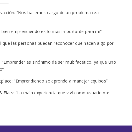
Fracción: “Nos hacemos cargo de un problema real
lo bien emprendiendo es lo más importante para mí”
ol que las personas puedan reconocer que hacen algo por
g: “Emprender es sinónimo de ser multifacético, ya que uno
o”
tplace: “Emprendiendo se aprende a manejar equipos”
 Flats: “La mala experiencia que viví como usuario me