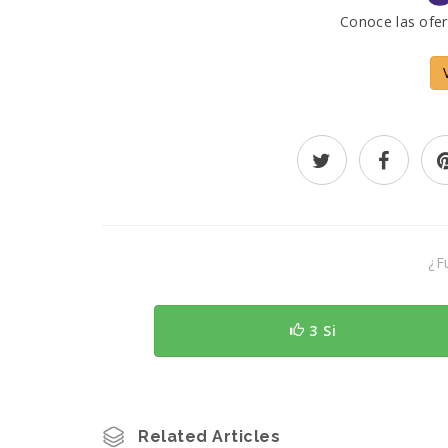
Conoce las ofer
¿Fu
3 Si
Related Articles